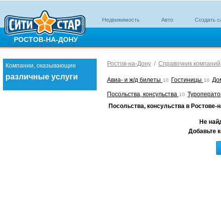
Недвижимость
Авто
Создать с
РОСТОВ-НА-ДОНУ
Ростов-на-Дону
/
Справочник компаний
Компании, оказывающие
различные услуги
Авиа- и ж/д билеты
Гостиницы
До
10
10
Посольства, консульства
Туроперат
10
Посольства, консульства в Ростове-
Не най
Добавьте к